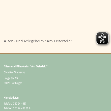
Alten- und Pflegeheim "Am Osterfeld"
Alten- und Pflegeheim "Am Osterfeld"
Christian Siemering
Lange Str. 29
31626 Haßbergen
Kontaktdaten
Telefon:
0 50 24 - 567
Telefax: 0 50 24 - 88 30 4